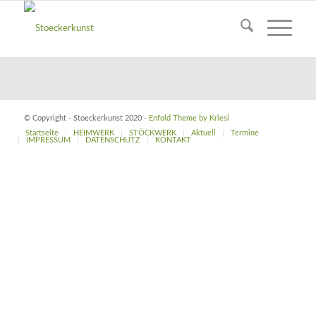
© Copyright - Stoeckerkunst 2020 -
Enfold Theme by Kriesi
Startseite
HEIMWERK
STÖCKWERK
Aktuell
Termine
IMPRESSUM
DATENSCHUTZ
KONTAKT