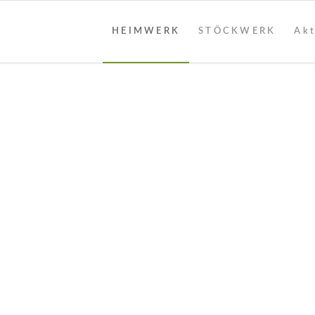
HEIMWERK
STÖCKWERK
Akt