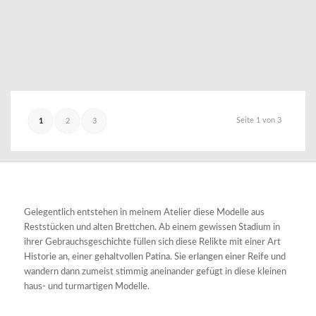
Seite 1 von 3
1
2
3
Gelegentlich entstehen in meinem Atelier diese Modelle aus
Reststücken und alten Brettchen. Ab einem gewissen Stadium in
ihrer Gebrauchsgeschichte füllen sich diese Relikte mit einer Art
Historie an, einer gehaltvollen Patina. Sie erlangen einer Reife und
wandern dann zumeist stimmig aneinander gefügt in diese kleinen
haus- und turmartigen Modelle.